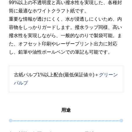
99%以上の不透明度と高い撥水性を実現した、各種封
筒に最適なホワイトクラフト紙です。
重要な情報が透けにくく、水が浸透しにくいため、内
容物をしっかりガードします。撥水ラップ同様、高い
撥水性を実現しながら、一般的なのりで製袋可能。ま
た、オフセット印刷やレーザープリント出力に対応
し、鉛筆や油性ボールペンでの筆記も可能です。
古紙パルプ1%以上配合(最低保証値※)＋
グリーン
パルプ
用途