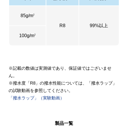
85g/m
2
R8
99%以上
100g/m
2
※記載の数値は実測値であり、保証値ではございませ
ん。
※撥水度「R8」の撥水性能については、「撥水ラップ」
の試験動画を参照してください。
「撥水ラップ」（実験動画）
製品一覧