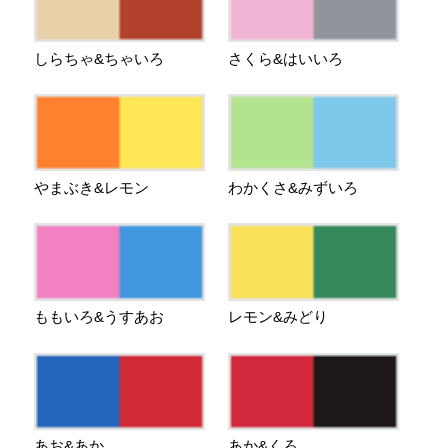
しらちゃ&ちゃいろ
さくら&はいいろ
やまぶき&レモン
わかくさ&みずいろ
ももいろ&うすあお
レモン&みどり
あお&あか
あか&くろ