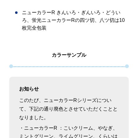
ニューカラーR きんいろ・ぎんいろ・どうい
ろ、蛍光ニューカラーRの四ツ切、八ツ切は10
枚完全包装
カラーサンプル
お知らせ
このたび、ニューカラーRシリーズについ
て、下記の通り廃色とさせていただくことと
なりました。
・ニューカラーR
：
こいクリーム、
やなぎ、
ミントグリーン、
ライムグリーン、
くらいは