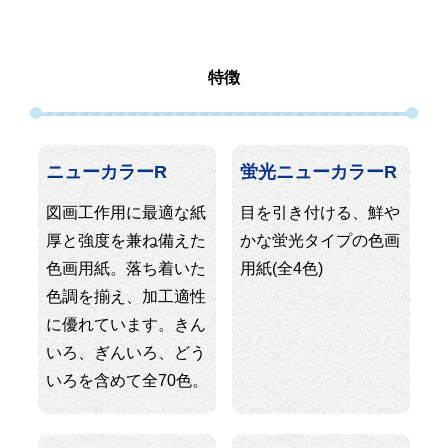
特徴
ニューカラーR
蛍光ニューカラーR
図画工作用に最適な紙
目を引き付ける、鮮や
厚と強度を兼ね備えた
かな蛍光タイプの色画
色画用紙。落ち着いた
用紙(全4色)
色調を揃え、加工適性
に優れています。きん
いろ、ぎんいろ、どう
いろを含めて全70色。