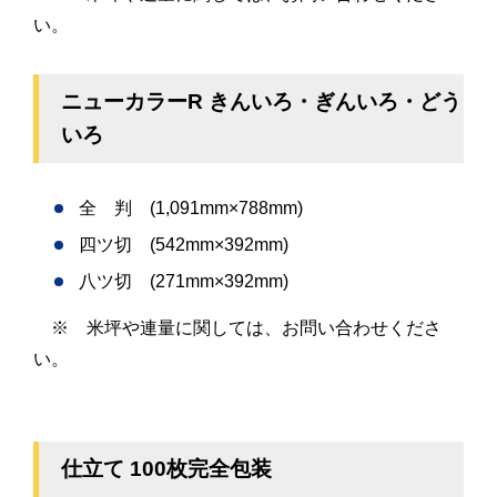
い。
ニューカラーR きんいろ・ぎんいろ・どう
いろ
全 判 (1,091mm×788mm)
四ツ切 (542mm×392mm)
八ツ切 (271mm×392mm)
※ 米坪や連量に関しては、お問い合わせくださ
い。
仕立て 100枚完全包装