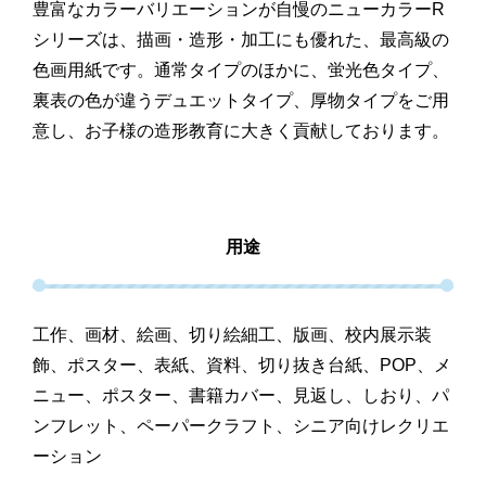
豊富なカラーバリエーションが自慢のニューカラーR
シリーズは、描画・造形・加工にも優れた、最高級の
色画用紙です。通常タイプのほかに、蛍光色タイプ、
裏表の色が違うデュエットタイプ、厚物タイプをご用
意し、お子様の造形教育に大きく貢献しております。
用途
工作、画材、絵画、切り絵細工、版画、校内展示装
飾、ポスター、表紙、資料、切り抜き台紙、POP、メ
ニュー、ポスター、書籍カバー、見返し、しおり、パ
ンフレット、ペーパークラフト、シニア向けレクリエ
ーション