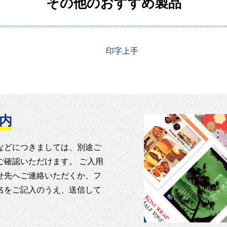
その他のおすすめ製品
印字上手
内
などにつきましては、別途ご
ご確認いただけます。 ご入用
せ先へご連絡いただくか、フ
名をご記入のうえ、送信して