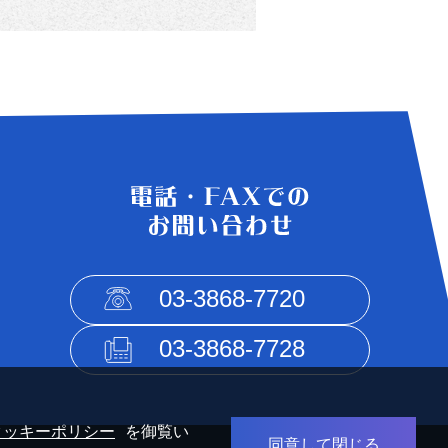
03-3868-7720
03-3868-7728
クッキーポリシー
を御覧い
同意して閉じる