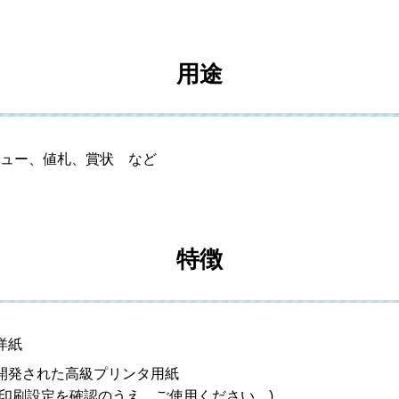
用途
ュー、値札、賞状 など
特徴
洋紙
開発された高級プリンタ用紙
印刷設定を確認のうえ、ご使用ください。)