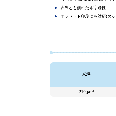
表裏とも優れた印字適性
オフセット印刷にも対応(タッ
米坪
2
210g/m