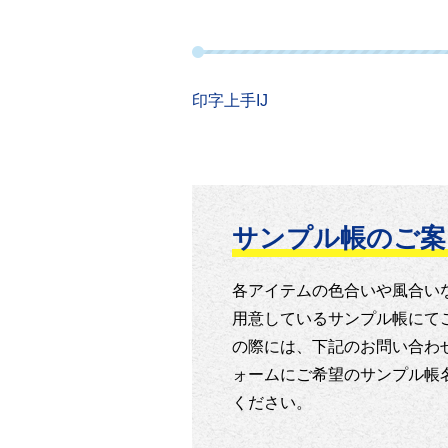
印字上手IJ
サンプル帳のご案
各アイテムの色合いや風合い
用意しているサンプル帳にて
の際には、下記のお問い合わ
ォームにご希望のサンプル帳
ください。