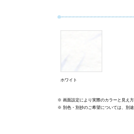
ホワイト
※ 画面設定により実際のカラーと見え
※ 別色・別抄のご希望については、別