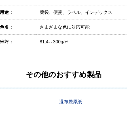
用途：
薬袋、便箋、ラベル、インデックス
色名：
さまざまな色に対応可能
米坪：
81.4～300g/㎡
その他のおすすめ製品
湿布袋原紙