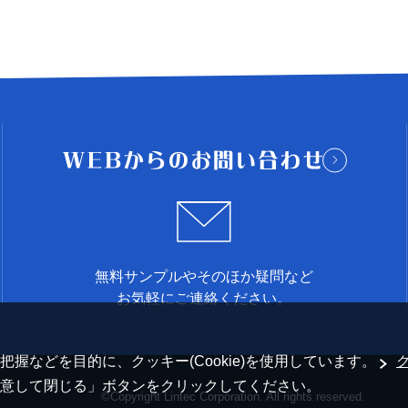
無料サンプルやそのほか疑問など
お気軽にご連絡ください。
握などを目的に、クッキー(Cookie)を使用しています。
意して閉じる」ボタンをクリックしてください。
©Copyright Lintec Corporation. All rights reserved.