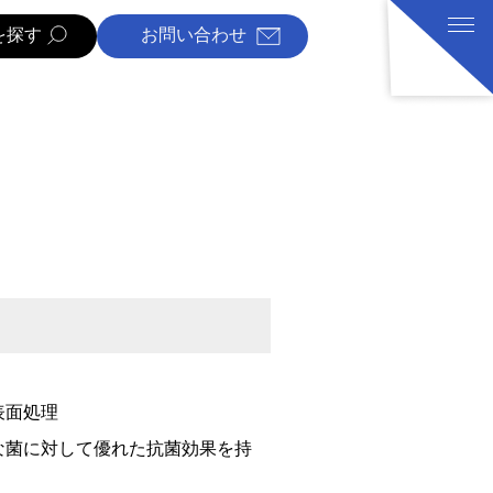
を探す
お問い合わせ
表面処理
な菌に対して優れた抗菌効果を持