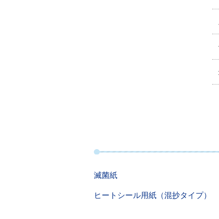
滅菌紙
ヒートシール用紙（混抄タイプ）