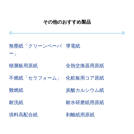
その他のおすすめ製品
無塵紙「クリーンペーパ
導電紙
ー」
積層板用原紙
全熱交換器用原紙
不燃紙「セラフォーム」
化粧板用コア原紙
難燃紙
炭酸カルシウム紙
耐洗紙
耐水研磨紙用原紙
填料高配合紙
剥離紙用原紙