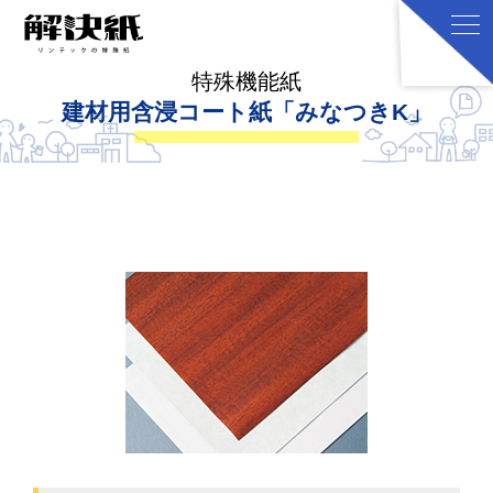
特殊機能紙
建材用含浸コート紙「みなつきK」