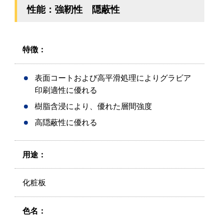
性能：強靭性 隠蔽性
特徴：
表面コートおよび高平滑処理によりグラビア
印刷適性に優れる
樹脂含浸により、優れた層間強度
高隠蔽性に優れる
用途：
化粧板
色名：