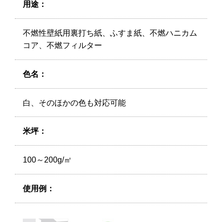
用途：
不燃性壁紙用裏打ち紙、ふすま紙、不燃ハニカム
コア、不燃フィルター
色名：
白、そのほかの色も対応可能
米坪：
100～200g/㎡
使用例：