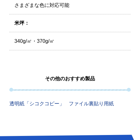
さまざまな色に対応可能
米坪：
340g/㎡・370g/㎡
その他のおすすめ製品
透明紙「シコクコピー」
ファイル裏貼り用紙