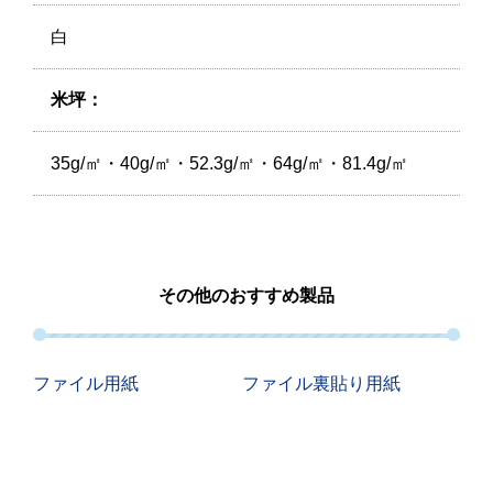
白
米坪：
35g/㎡・40g/㎡・52.3g/㎡・64g/㎡・81.4g/㎡
その他のおすすめ製品
ファイル用紙
ファイル裏貼り用紙