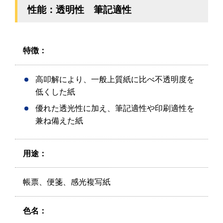
性能：透明性 筆記適性
特徴：
高叩解により、一般上質紙に比べ不透明度を
低くした紙
優れた透光性に加え、筆記適性や印刷適性を
兼ね備えた紙
用途：
帳票、便箋、感光複写紙
色名：