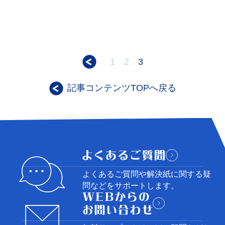
1
2
3
記事コンテンツTOPへ戻る
よくあるご質問や解決紙に関する
疑
問などをサポートします。