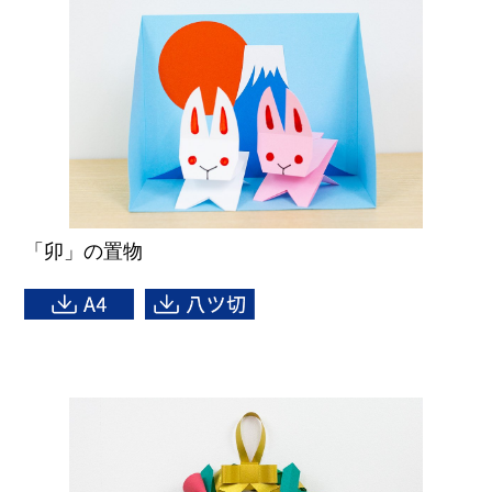
「卯」の置物