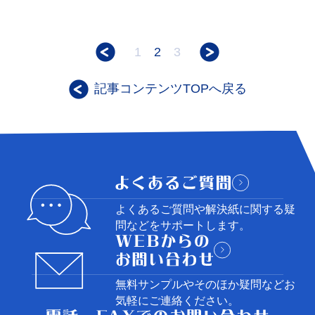
1
2
3
記事コンテンツTOPへ戻る
よくあるご質問や解決紙に関する
疑
問などをサポートします。
無料サンプルやそのほか疑問など
お
気軽にご連絡ください。